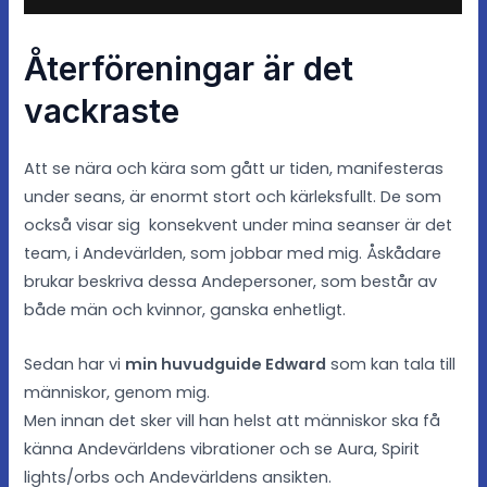
Återföreningar är det
vackraste
Att se nära och kära som gått ur tiden, manifesteras
under seans, är enormt stort och kärleksfullt. De som
också visar sig konsekvent under mina seanser är det
team, i Andevärlden, som jobbar med mig. Åskådare
brukar beskriva dessa Andepersoner, som består av
både män och kvinnor, ganska enhetligt.
Sedan har vi
min huvudguide Edward
som kan tala till
människor, genom mig.
Men innan det sker vill han helst att människor ska få
känna Andevärldens vibrationer och se Aura, Spirit
lights/orbs och Andevärldens ansikten.