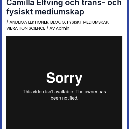
Camilla Elfving och trans- och
fysiskt mediumskap
/
ANDLIGA LEKTIONER
,
BLOGG
,
FYSISKT MEDIUMSKAP
,
VIBRATION SCIENCE
/ Av
Admin