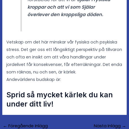
kroppar och att vi som Själar
överlever den kroppsliga döden.
Vetskap om det här minskar vår fysiska och psykiska
stress. Det ger oss ett långsiktigt perspektiv på tillvaron
och ofta en insikt om att våra handlingar under
jordelivet får konsekvenser, får efterräkningar. Det enda
som räknas, nu och sen, är kärlek.
Andevärldens budskap är:
Sprid så mycket kärlek du kan
under ditt liv!
←
Föregående Inlägg
Nästa Inlägg
→