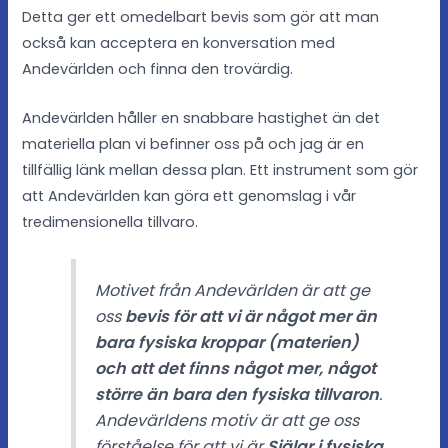
Detta ger ett omedelbart bevis som gör att man
också kan acceptera en konversation med
Andevärlden och finna den trovärdig.
Andevärlden håller en snabbare hastighet än det
materiella plan vi befinner oss på och jag är en
tillfällig länk mellan dessa plan. Ett instrument som gör
att Andevärlden kan göra ett genomslag i vår
tredimensionella tillvaro.
Motivet från Andevärlden är att ge
oss
bevis för att vi är något mer än
bara fysiska kroppar (materien)
och att det finns något mer, något
större än bara den fysiska tillvaron
.
Andevärldens motiv är att ge oss
förståelse för att vi är
Själar i fysiska