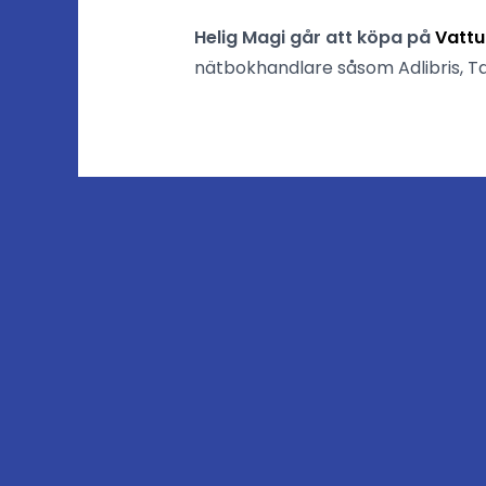
Helig Magi går att köpa på
Vatt
nätbokhandlare såsom Adlibris, Ta