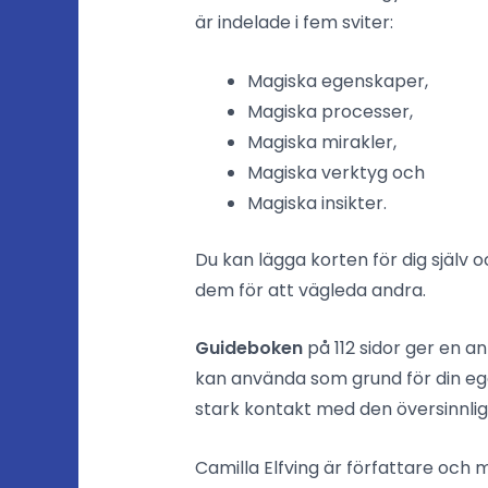
är indelade i fem sviter:
Magiska egenskaper,
Magiska processer,
Magiska mirakler,
Magiska verktyg och
Magiska insikter.
Du kan lägga korten för dig själv 
dem för att vägleda andra.
Guideboken
på 112 sidor ger en a
kan använda som grund för din egen
stark kontakt med den över­sinnlig
Camilla Elfving är författare och