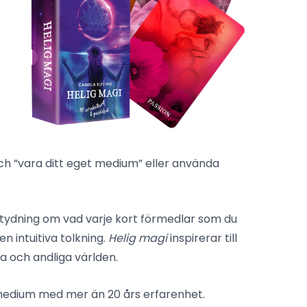
och ”vara ditt eget medium” eller använda
ntydning om vad varje kort förmedlar som du
 intuitiva tolkning.
Helig magi
inspirerar till
a och andliga världen.
 medium med mer än 20 års erfarenhet.