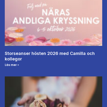
Storseanser hösten 2026 med Camilla och
kollegor
Läs mer »