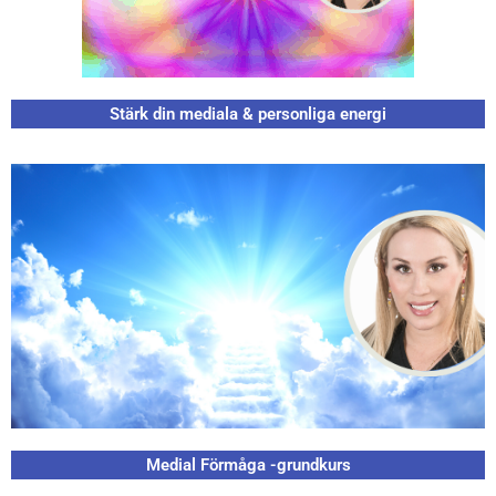
Stärk din mediala & personliga energi
Medial Förmåga -grundkurs