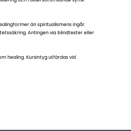
lingformer än spiritualismens ingår.
etssäkring. Antingen via blindtester eller
m healing. Kursintyg utfärdas vid