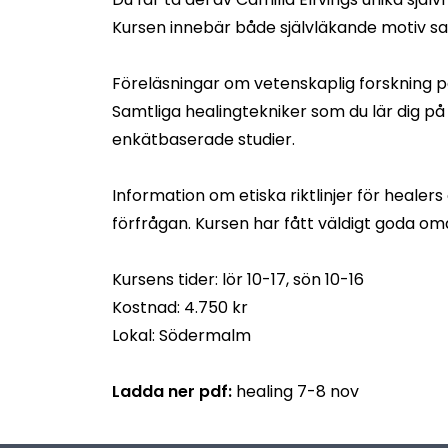
Kursen innebär
både självläkande motiv 
Föreläsningar om vetenskaplig forskning p
Samtliga healingtekniker som du lär dig på
enkätbaserade studier.
Information om etiska riktlinjer för heale
förfrågan. Kursen har fått väldigt goda
omd
Kursens tider: lör 10-17, sön 10-16
Kostnad: 4.750 kr
Lokal: Södermalm
Ladda ner pdf:
healing 7-8 nov