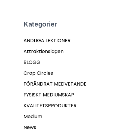
Kategorier
ANDLIGA LEKTIONER
Attraktionslagen
BLOGG
Crop Circles
FÖRÄNDRAT MEDVETANDE
FYSISKT MEDIUMSKAP
KVALITETSPRODUKTER
Medium
News