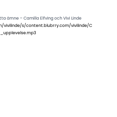
a ämne – Camilla Elfving och Vivi Linde
/vivilinde/s/content.blubrry.com/vivilinde/C
n_upplevelse.mp3