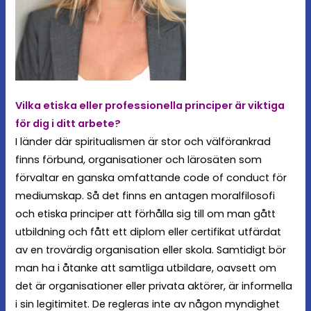
Vilka etiska eller professionella principer är viktiga
för dig i ditt arbete?
I länder där spiritualismen är stor och välförankrad
finns förbund, organisationer och lärosäten som
förvaltar en ganska omfattande code of conduct för
mediumskap. Så det finns en antagen moralfilosofi
och etiska principer att förhålla sig till om man gått
utbildning och fått ett diplom eller certifikat utfärdat
av en trovärdig organisation eller skola. Samtidigt bör
man ha i åtanke att samtliga utbildare, oavsett om
det är organisationer eller privata aktörer, är informella
i sin legitimitet. De regleras inte av någon myndighet