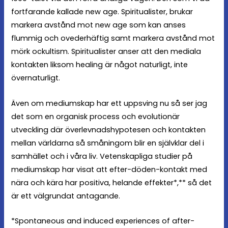
fortfarande kallade new age. Spiritualister, brukar
markera avstånd mot new age som kan anses
flummig och ovederhäftig samt markera avstånd mot
mörk ockultism. Spiritualister anser att den mediala
kontakten liksom healing är något naturligt, inte
övernaturligt.
Även om mediumskap har ett uppsving nu så ser jag
det som en organisk process och evolutionär
utveckling där överlevnadshypotesen och kontakten
mellan världarna så småningom blir en självklar del i
samhället och i våra liv. Vetenskapliga studier på
mediumskap har visat att efter-döden-kontakt med
nära och kära har positiva, helande effekter*,** så det
är ett välgrundat antagande.
*Spontaneous and induced experiences of after-