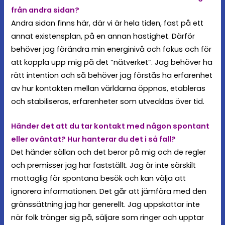
från andra sidan?
Andra sidan finns här, där vi är hela tiden, fast på ett
annat existensplan, på en annan hastighet. Därför
behöver jag förändra min energinivå och fokus och för
att koppla upp mig på det ”nätverket”. Jag behöver ha
rätt intention och så behöver jag förstås ha erfarenhet
av hur kontakten mellan världarna öppnas, etableras
och stabiliseras, erfarenheter som utvecklas över tid.
Händer det att du tar kontakt med någon spontant
eller oväntat? Hur hanterar du det i så fall?
Det händer sällan och det beror på mig och de regler
och premisser jag har fastställt. Jag är inte särskilt
mottaglig för spontana besök och kan välja att
ignorera informationen. Det går att jämföra med den
gränssättning jag har generellt. Jag uppskattar inte
när folk tränger sig på, säljare som ringer och upptar