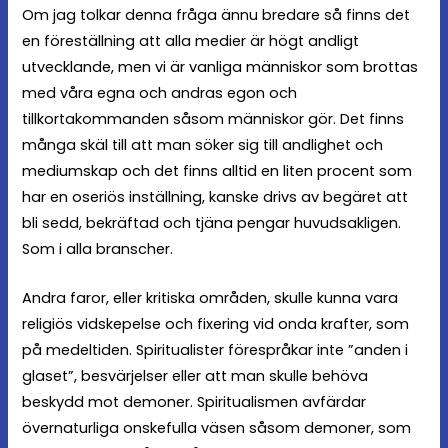
Om jag tolkar denna fråga ännu bredare så finns det
en föreställning att alla medier är högt andligt
utvecklande, men vi är vanliga människor som brottas
med våra egna och andras egon och
tillkortakommanden såsom människor gör. Det finns
många skäl till att man söker sig till andlighet och
mediumskap och det finns alltid en liten procent som
har en oseriös inställning, kanske drivs av begäret att
bli sedd, bekräftad och tjäna pengar huvudsakligen.
Som i alla branscher.
Andra faror, eller kritiska områden, skulle kunna vara
religiös vidskepelse och fixering vid onda krafter, som
på medeltiden. Spiritualister förespråkar inte ”anden i
glaset”, besvärjelser eller att man skulle behöva
beskydd mot demoner. Spiritualismen avfärdar
övernaturliga onskefulla väsen såsom demoner, som