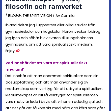
filosofin och ramverket
/
BLOGG
,
THE SPIRIT VISION
/ Av
Camilla
Ibland deltar jag i uppsatser eller olika studier från
gymnasieskolor och högskolor. Häromveckan bidrog
jag igen och såhär blev svaren till Kungsholmens
gymnasium, om att vara spiritualistiskt medium.
Enjoy
Vad innebär det att vara ett spiritualistiskt
medium?
Det innebär att man anammat spiritualism som sin
trosuppfattning och att man använder sig av
mediumskap som verktyg för att uttrycka spiritualism.
Mediumskapet är alltså verktyget för spiritualismen,
vars motiv är leda i bevis att vi har en odödlig själ och
att det går att få kontakt med nära och kära som gått