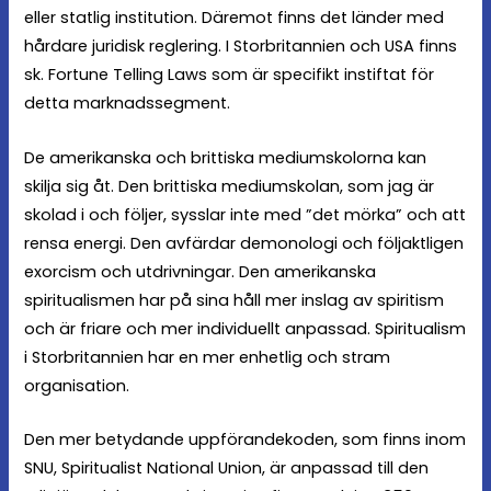
eller statlig institution. Däremot finns det länder med
hårdare juridisk reglering. I Storbritannien och USA finns
sk. Fortune Telling Laws som är specifikt instiftat för
detta marknadssegment.
De amerikanska och brittiska mediumskolorna kan
skilja sig åt. Den brittiska mediumskolan, som jag är
skolad i och följer, sysslar inte med ”det mörka” och att
rensa energi. Den avfärdar demonologi och följaktligen
exorcism och utdrivningar. Den amerikanska
spiritualismen har på sina håll mer inslag av spiritism
och är friare och mer individuellt anpassad. Spiritualism
i Storbritannien har en mer enhetlig och stram
organisation.
Den mer betydande uppförandekoden, som finns inom
SNU, Spiritualist National Union, är anpassad till den