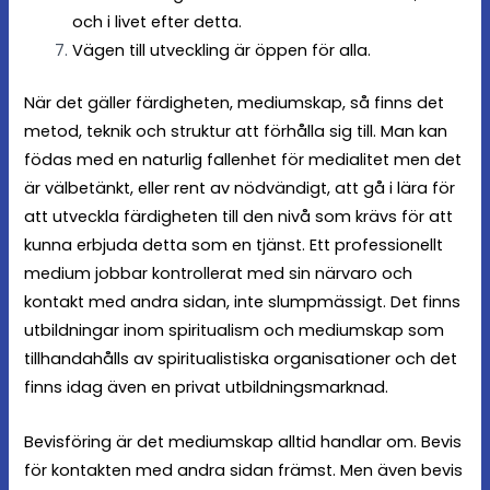
och i livet efter detta.
Vägen till utveckling är öppen för alla.
När det gäller färdigheten, mediumskap, så finns det
metod, teknik och struktur att förhålla sig till. Man kan
födas med en naturlig fallenhet för medialitet men det
är välbetänkt, eller rent av nödvändigt, att gå i lära för
att utveckla färdigheten till den nivå som krävs för att
kunna erbjuda detta som en tjänst. Ett professionellt
medium jobbar kontrollerat med sin närvaro och
kontakt med andra sidan, inte slumpmässigt. Det finns
utbildningar inom spiritualism och mediumskap som
tillhandahålls av spiritualistiska organisationer och det
finns idag även en privat utbildningsmarknad.
Bevisföring är det mediumskap alltid handlar om. Bevis
för kontakten med andra sidan främst. Men även bevis