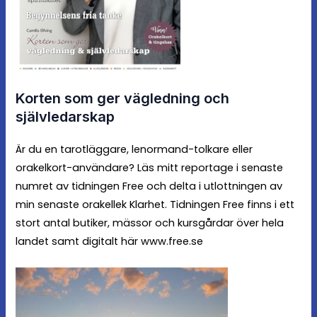
Korten som ger vägledning och
självledarskap
Är du en tarotläggare, lenormand-tolkare eller
orakelkort-användare? Läs mitt reportage i senaste
numret av tidningen Free och delta i utlottningen av
min senaste orakellek Klarhet. Tidningen Free finns i ett
stort antal butiker, mässor och kursgårdar över hela
landet samt digitalt här
www.free.se