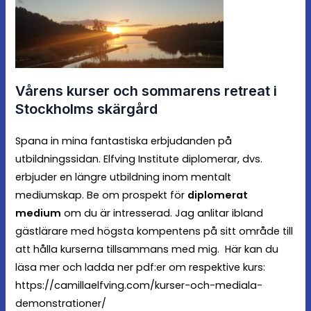
Vårens kurser och sommarens retreat i
Stockholms skärgård
Spana in mina fantastiska erbjudanden på
utbildningssidan. Elfving Institute diplomerar, dvs.
erbjuder en längre utbildning inom mentalt
mediumskap.
Be om prospekt för
diplomerat
medium
om du är intresserad. Jag anlitar ibland
gästlärare med högsta kompentens på sitt område till
att hålla kurserna tillsammans med mig. Här kan du
läsa mer och ladda ner pdf:er om respektive kurs:
https://camillaelfving.com/kurser-och-mediala-
demonstrationer/