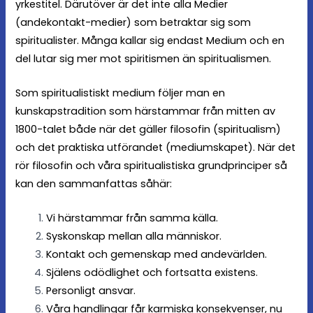
yrkestitel. Därutöver är det inte alla Medier
(andekontakt-medier) som betraktar sig som
spiritualister. Många kallar sig endast Medium och en
del lutar sig mer mot spiritismen än spiritualismen.
Som spiritualistiskt medium följer man en
kunskapstradition som härstammar från mitten av
1800-talet både när det gäller filosofin (spiritualism)
och det praktiska utförandet (mediumskapet). När det
rör filosofin och våra spiritualistiska grundprinciper så
kan den sammanfattas såhär:
Vi härstammar från samma källa.
Syskonskap mellan alla människor.
Kontakt och gemenskap med andevärlden.
Själens odödlighet och fortsatta existens.
Personligt ansvar.
Våra handlingar får karmiska konsekvenser, nu