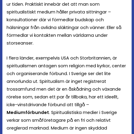
ur tiden. Praktiskt innebär det att man som
spiritualistiskt medium håller privata sittningar –
konsultationer där vi förmedlar budskap och
hälsningar från avlidna släktingar och vänner. Eller så
förmedlar vi kontakten mellan världarna under
storseanser.
I flera länder, exempelvis USA och Storbritannien, är
spiritualismen antagen som religion med kyrkor, center
och organiserande förbund. I Sverige ser det lite
annorlunda ut. Spiritualism är inget registrerat
trossamfund men det är en åskådning och växande
rörelse som, sedan ett par år tillbaka, har ett ideellt,
icke-vinstdrivande förbund att tillgå –
Mediumförbundet
. Spiritualistiska medier i Sverige
verkar som småföretagare på en fri och relativt
oreglerad marknad. Medium är ingen skyddad