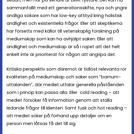
sammanfallit med ett generationsskifte, nya och yngre
andliga sökare som har low-key attityd kring holistisk
andlighet och existentiella frågor. Eller att skeptikerna
har försetts med källor till vetenskaplig forskning på
mediumskap som kan ha avhjälpt saken. Eller att
andlighet och mediumskap är så i ropet att det helt
enkelt inte är prioriterat för någon att angripa det.
Kritiska perspektiv som däremot är tidlöst relevanta rör
kvaliteten på mediumskap och saker som ”barnum-
uttalanden”, där mediet uttalar generella påståenden
som i princip kan passa alla. Eller cold reading – att
mediet försöker få information genom att ställa
ledande frågor till klienten. Samt fusk och hot reading –
att mediet söker på förhand upp detaljer om en
person men låtsas få det till sig.