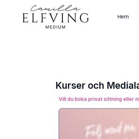
Hoppa
till
Hem
innehåll
Kurser och Medial
Vill du boka privat sittning eller