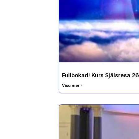
Fullbokad! Kurs Själsresa 2
Visa mer »