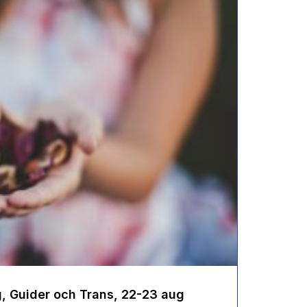
g, Guider och Trans, 22-23 aug