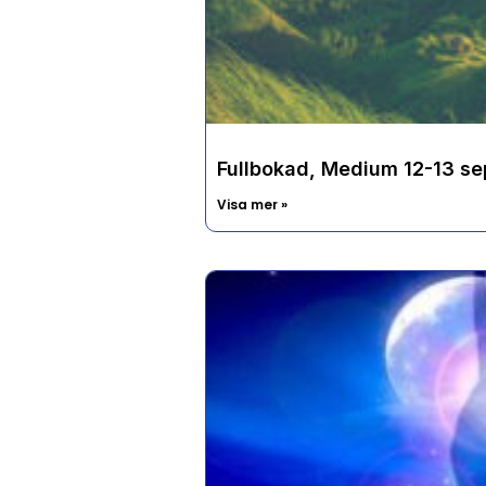
Fullbokad, Medium 12-13 sep
Visa mer »