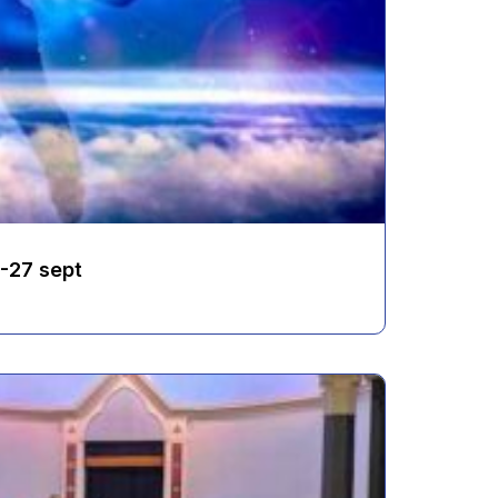
6-27 sept