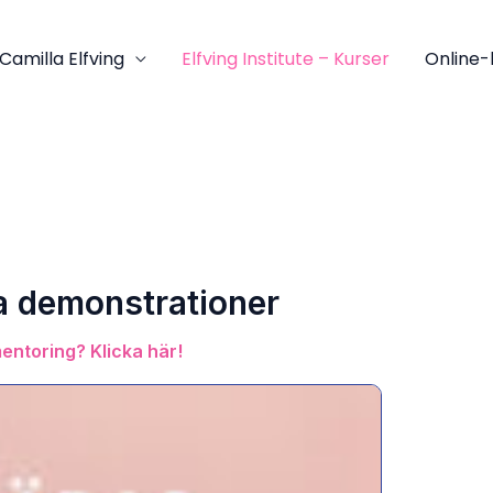
Camilla Elfving
Elfving Institute – Kurser
Online-
a demonstrationer
 mentoring? Klicka här!