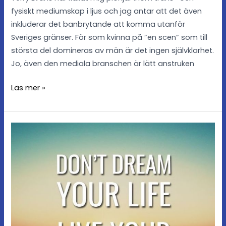
fysiskt mediumskap i ljus och jag antar att det även
inkluderar det banbrytande att komma utanför
Sveriges gränser. För som kvinna på ”en scen” som till
största del domineras av män är det ingen självklarhet.
Jo, även den mediala branschen är lätt anstruken
Läs mer »
Förverkliga
dina
drömmar!