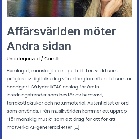
Affärsvärlden möter
Andra sidan
Uncategorized
/
Camilla
Hemlagat, mänskligt och operfekt. I en värld som
präglas av digitalisering växer längtan efter det som är
handgjort. Så lyder IKEAS anslag för årets
inredningstrender som består av hemvävt,
terrakottakrukor och naturmaterial. Autenticitet är ord
som används. Från musikvärlden kommer ett upprop
”för mänsklig musik” som ett drag för att för att
motverka AI-genererad efter […]