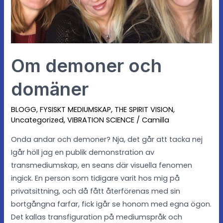
Om demoner och
domäner
BLOGG
,
FYSISKT MEDIUMSKAP
,
THE SPIRIT VISION
,
Uncategorized
,
VIBRATION SCIENCE
/
Camilla
Onda andar och demoner? Nja, det går att tacka nej
Igår höll jag en publik demonstration av
transmediumskap, en seans där visuella fenomen
ingick. En person som tidigare varit hos mig på
privatsittning, och då fått återförenas med sin
bortgångna farfar, fick igår se honom med egna ögon.
Det kallas transfiguration på mediumspråk och