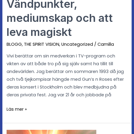
Vändpunkter,
mediumskap och att
leva magiskt
BLOGG
,
THE SPIRIT VISION
,
Uncategorized
/
Camilla
Vivi berättar om sin medverkan i TV-program och
vikten av att både tro på sig själv samt ha tillit till
andevärlden. Jag berättar om sommaren 1993 då jag
och två tjejkompisar hängde med Gun’s n Roses efter
deras konsert i Stockholm och blev medbjudna på
deras privata fest. Jag var 21 år och jobbade på
Läs mer »
Kan