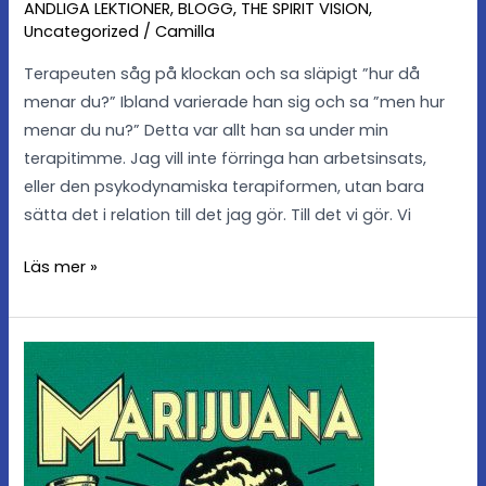
ANDLIGA LEKTIONER
,
BLOGG
,
THE SPIRIT VISION
,
Uncategorized
/
Camilla
Terapeuten såg på klockan och sa släpigt ”hur då
menar du?” Ibland varierade han sig och sa ”men hur
menar du nu?” Detta var allt han sa under min
terapitimme. Jag vill inte förringa han arbetsinsats,
eller den psykodynamiska terapiformen, utan bara
sätta det i relation till det jag gör. Till det vi gör. Vi
Läs mer »
Healingens
etik