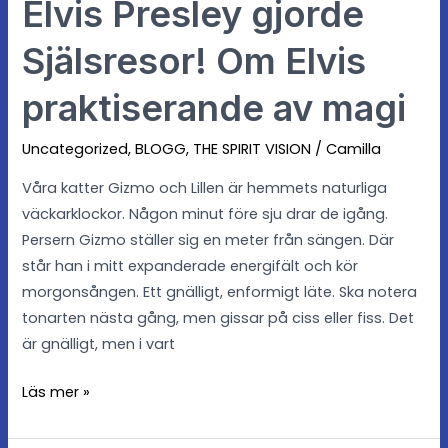
Elvis Presley gjorde
Själsresor! Om Elvis
praktiserande av magi
Uncategorized
,
BLOGG
,
THE SPIRIT VISION
/
Camilla
Våra katter Gizmo och Lillen är hemmets naturliga
väckarklockor. Någon minut före sju drar de igång.
Persern Gizmo ställer sig en meter från sängen. Där
står han i mitt expanderade energifält och kör
morgonsången. Ett gnälligt, enformigt läte. Ska notera
tonarten nästa gång, men gissar på ciss eller fiss. Det
är gnälligt, men i vart
Läs mer »