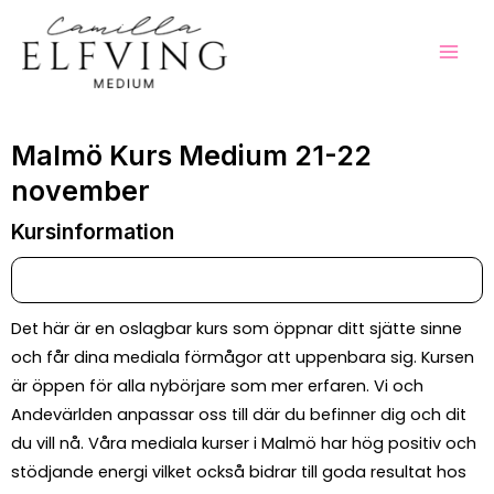
Hoppa
Mai
till
Men
innehåll
Malmö Kurs Medium 21-22
november
Kursinformation
Det här är en oslagbar kurs som öppnar ditt sjätte sinne
och får dina mediala förmågor att uppenbara sig. Kursen
är öppen för alla nybörjare som mer erfaren. Vi och
Andevärlden anpassar oss till där du befinner dig och dit
du vill nå. Våra mediala kurser i Malmö har hög positiv och
stödjande energi vilket också bidrar till goda resultat hos