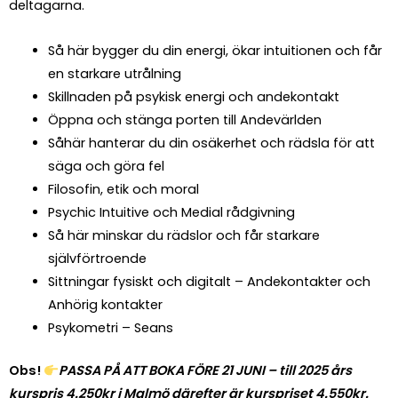
deltagarna
.
Så här bygger du din energi, ökar intuitionen och får
en starkare utrålning
Skillnaden på psykisk energi och andekontakt
Öppna och stänga porten till Andevärlden
Såhär hanterar du din osäkerhet och rädsla för att
säga och göra fel
Filosofin, etik och moral
Psychic Intuitive och Medial rådgivning
Så här minskar du rädslor och får starkare
självförtroende
Sittningar fysiskt och digitalt – Andekontakter och
Anhörig kontakter
Psykometri – Seans
Obs!
PASSA PÅ ATT BOKA FÖRE 21 JUNI – till 2025 års
kurspris 4.250kr i Malmö därefter är kurspriset 4.550kr.