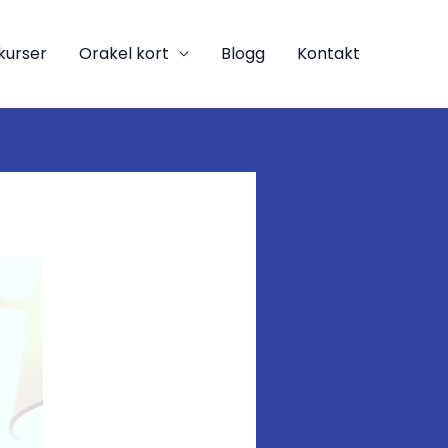
kurser
Orakel kort
Blogg
Kontakt