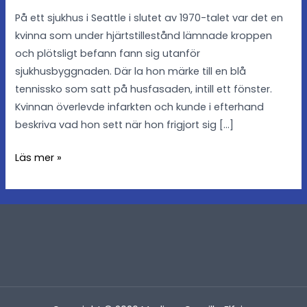
På ett sjukhus i Seattle i slutet av 1970-talet var det en
kvinna som under hjärtstillestånd lämnade kroppen
och plötsligt befann fann sig utanför
sjukhusbyggnaden. Där la hon märke till en blå
tennissko som satt på husfasaden, intill ett fönster.
Kvinnan överlevde infarkten och kunde i efterhand
beskriva vad hon sett när hon frigjort sig […]
Läs mer »