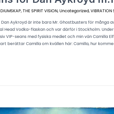
EDIUMSKAP
,
THE SPIRIT VISION
,
Uncategorized
,
VIBRATION 
Dan Aykroyd är inte bara Mr. Ghostbusters för många av
al Head Vodka-flaskan och var därför i Stockholm. Under s
siv VIP-seans med fysiska mediet och min vän Camilla Elf
art berättar Camilla om kvällen här: Camilla, hur kommer 