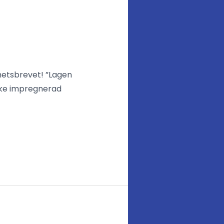
yhetsbrevet! ”Lagen
anke impregnerad