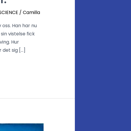
SCIENCE
/
Camilla
 oss. Han har nu
in vistelse fick
ving. Hur
det sig […]