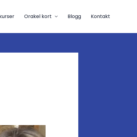
kurser
Orakel kort
Blogg
Kontakt