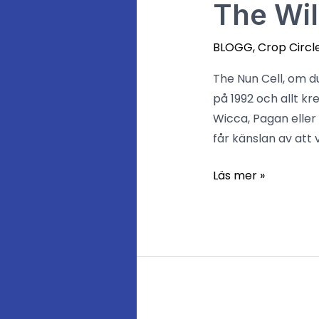
The
The Wil
Wiltshire
Expedition
BLOGG
,
Crop Circl
part
The Nun Cell, om d
2
på 1992 och allt k
Wicca, Pagan eller
får känslan av att
Läs mer »