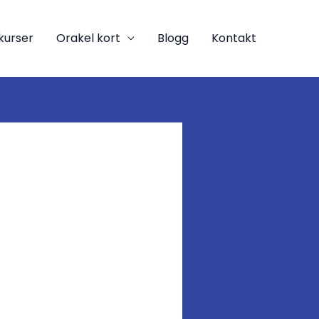
kurser
Orakel kort
Blogg
Kontakt