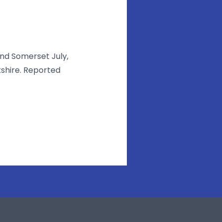
 Somerset July,
ire. Reported