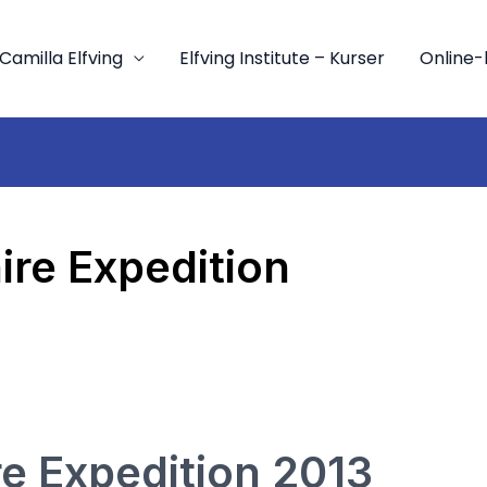
Camilla Elfving
Elfving Institute – Kurser
Online-
ire Expedition
re Expedition 2013