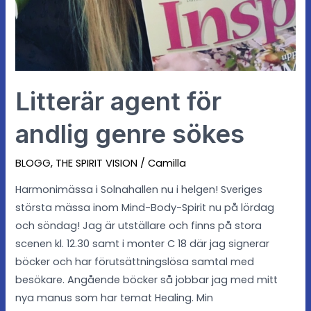
Litterär agent för
andlig genre sökes
BLOGG
,
THE SPIRIT VISION
/
Camilla
Harmonimässa i Solnahallen nu i helgen! Sveriges
största mässa inom Mind-Body-Spirit nu på lördag
och söndag! Jag är utställare och finns på stora
scenen kl. 12.30 samt i monter C 18 där jag signerar
böcker och har förutsättningslösa samtal med
besökare. Angående böcker så jobbar jag med mitt
nya manus som har temat Healing. Min