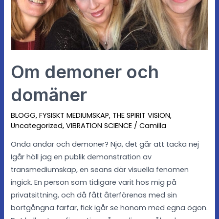
Om demoner och
domäner
BLOGG
,
FYSISKT MEDIUMSKAP
,
THE SPIRIT VISION
,
Uncategorized
,
VIBRATION SCIENCE
/
Camilla
Onda andar och demoner? Nja, det går att tacka nej
Igår höll jag en publik demonstration av
transmediumskap, en seans där visuella fenomen
ingick. En person som tidigare varit hos mig på
privatsittning, och då fått återförenas med sin
bortgångna farfar, fick igår se honom med egna ögon.