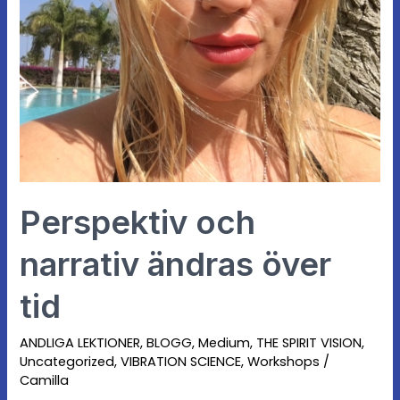
Perspektiv och
narrativ ändras över
tid
ANDLIGA LEKTIONER
,
BLOGG
,
Medium
,
THE SPIRIT VISION
,
Uncategorized
,
VIBRATION SCIENCE
,
Workshops
/
Camilla