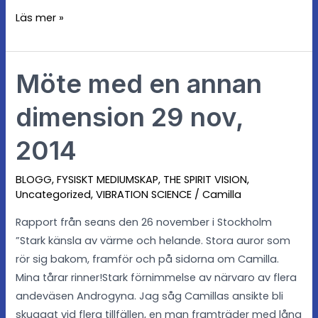
Läs mer »
Möte med en annan
Möte
med
dimension 29 nov,
en
annan
2014
dimension
29
BLOGG
,
FYSISKT MEDIUMSKAP
,
THE SPIRIT VISION
,
nov,
Uncategorized
,
VIBRATION SCIENCE
/
Camilla
2014
Rapport från seans den 26 november i Stockholm
”Stark känsla av värme och helande. Stora auror som
rör sig bakom, framför och på sidorna om Camilla.
Mina tårar rinner!Stark förnimmelse av närvaro av flera
andeväsen Androgyna. Jag såg Camillas ansikte bli
skuggat vid flera tillfällen, en man framträder med lång