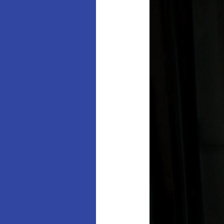
through
matter