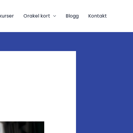
kurser
Orakel kort
Blogg
Kontakt