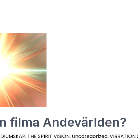
n filma Andevärlden?
EDIUMSKAP
,
THE SPIRIT VISION
,
Uncategorized
,
VIBRATION 