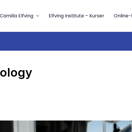
Camilla Elfving
Elfving Institute – Kurser
Online-
ology