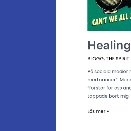
Healing
BLOGG
,
THE SPIRIT
På sociala medier 
med cancer”. Mannen
”förstör för oss an
tappade bort mig.
Läs mer »